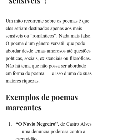
“sensíveis”?
Um mito recorrente sobre os poemas é que 
eles seriam destinados apenas aos mais 
sensíveis ou “românticos”. Nada mais falso. 
O poema é um gênero versátil, que pode 
abordar desde temas amorosos até questões 
políticas, sociais, existenciais ou filosóficas. 
Não há tema que não possa ser abordado 
em forma de poema — e isso é uma de suas 
maiores riquezas.
Exemplos de poemas 
marcantes
“O Navio Negreiro”
, de Castro Alves 
— uma denúncia poderosa contra a 
escravidão.