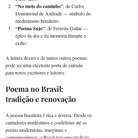
“No meio do caminho”
, de Carlos 
Drummond de Andrade — símbolo do 
modernismo brasileiro.
“Poema Sujo”
, de Ferreira Gullar — 
épico da dor e da memória durante o 
exílio.
A leitura desses e de tantos outros poemas 
pode ser uma excelente porta de entrada 
para novos escritores e leitores.
Poema no Brasil: 
tradição e renovação
A poesia brasileira é rica e diversa. Desde os 
cantadores nordestinos e cordelistas até os 
poetas modernistas, marginais e 
contemporâneos, o Brasil tem uma tradição 