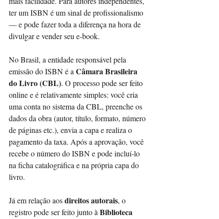
mais facilidade. Para autores independentes, 
ter um ISBN é um sinal de profissionalismo 
— e pode fazer toda a diferença na hora de 
divulgar e vender seu e-book.
No Brasil, a entidade responsável pela 
Câmara Brasileira 
emissão do ISBN é a 
do Livro (CBL)
. O processo pode ser feito 
online e é relativamente simples: você cria 
uma conta no sistema da CBL, preenche os 
dados da obra (autor, título, formato, número 
de páginas etc.), envia a capa e realiza o 
pagamento da taxa. Após a aprovação, você 
recebe o número do ISBN e pode incluí-lo 
na ficha catalográfica e na própria capa do 
livro.
direitos autorais
Já em relação aos 
, o 
Biblioteca 
registro pode ser feito junto à 