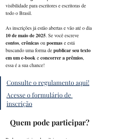
visibilidade para escritores e escritoras de 
todo o Brasil.
As inscrições já estão abertas e vão até o dia 
10 de maio de 2025
. Se você escreve 
contos
crônicas
poemas
, 
 ou 
 e está 
publicar seu texto 
buscando uma forma de 
em um e-book
concorrer a prêmios
 e 
, 
essa é a sua chance!
Consulte o regulamento aqui!
Acesse o formulário de 
inscrição
Quem pode participar?