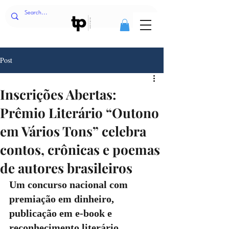
Post
Inscrições Abertas:
Prêmio Literário “Outono
em Vários Tons” celebra
contos, crônicas e poemas
de autores brasileiros
Um concurso nacional com 
premiação em dinheiro, 
publicação em e-book e 
reconhecimento literário