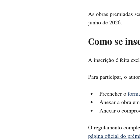
As obras premiadas se
junho de 2026.
Como se insc
A inscrição é feita ex
Para participar, o auto
Preencher o 
formu
Anexar a obra em
Anexar o comprov
O regulamento completo
página oficial do prêm