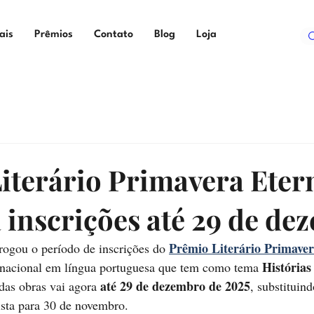
ais
Prêmios
Contato
Blog
Loja
iterário Primavera Eter
 inscrições até 29 de de
Prêmio Literário Primave
rogou o período de inscrições do 
História
ernacional em língua portuguesa que tem como tema 
até 29 de dezembro de 2025
das obras vai agora 
, substituind
ista para 30 de novembro.