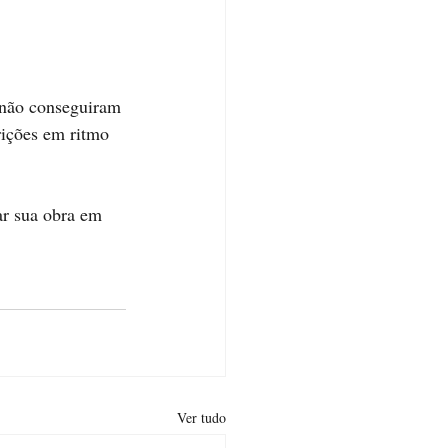
 não conseguiram 
rições em ritmo 
ar sua obra em 
Ver tudo