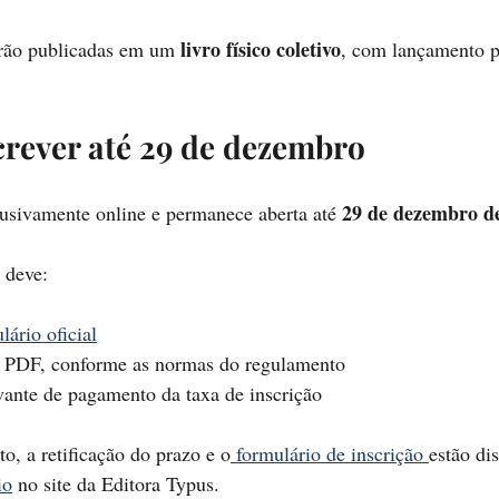
livro físico coletivo
rão publicadas em um 
, com lançamento p
rever até 29 de dezembro
29 de dezembro d
clusivamente online e permanece aberta até 
r deve:
lário oficial
 PDF, conforme as normas do regulamento
ante de pagamento da taxa de inscrição
, a retificação do prazo e o
 formulário de inscrição 
estão di
io
 no site da Editora Typus.