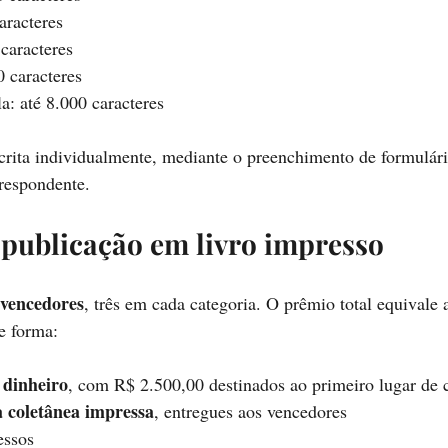
aracteres
caracteres
0 caracteres
a: até 8.000 caracteres
crita individualmente, mediante o preenchimento de formulári
respondente.
publicação em livro impresso
 vencedores
, três em cada categoria. O prêmio total equivale 
te forma:
 dinheiro
, com R$ 2.500,00 destinados ao primeiro lugar de 
 coletânea impressa
, entregues aos vencedores
essos