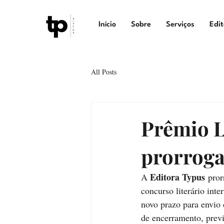
Início
Sobre
Serviços
Edit
All Posts
Prêmio L
prorroga
Editora Typus
A 
 pror
concurso literário int
novo prazo para envio 
de encerramento, prev