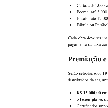
Carta: até 4.000 c
Poema: até 3.000 
Ensaio: até 12.00
Fábula ou Parábol
Cada obra deve ser ins
pagamento da taxa cor
Premiação e 
18
Serão selecionados 
distribuídos da seguin
R$ 15.000,00 em
54 exemplares da
Certificados impr