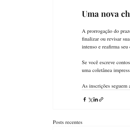
Uma nova ch
A prorrogação do praz
finalizar ou revisar s
intenso e reafirma se
Se você escreve contos
uma coletânea impress
As inscrições seguem a
Posts recentes