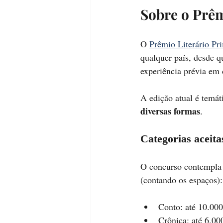
Sobre o Prêm
O 
Prêmio Literário Pr
qualquer país, desde q
experiência prévia em 
A edição atual é temát
diversas formas
.
Categorias aceita
O concurso contempla s
(contando os espaços):
Conto: até 10.000
Crônica: até 6.00