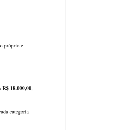
o próprio e 
R$ 18.000,00
a 
, 
cada categoria