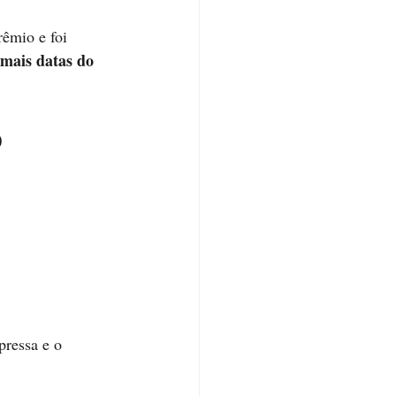
rêmio e foi 
mais datas do 
 
pressa e o 