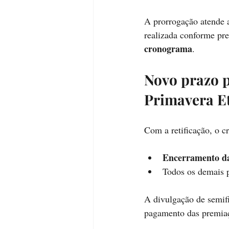
A prorrogação atende a
realizada conforme pre
cronograma
.
Novo prazo p
Primavera E
Com a retificação, o c
Encerramento da
Todos os demais 
A divulgação de semifi
pagamento das premiaç