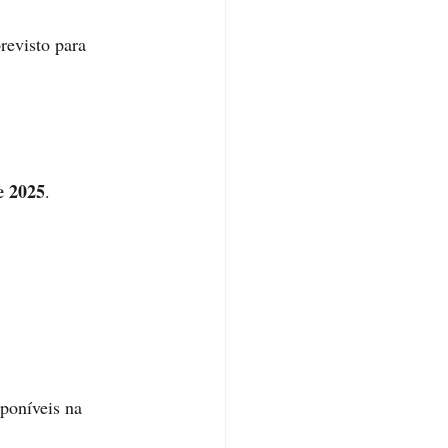
revisto para 
e 2025
.
sponíveis na 