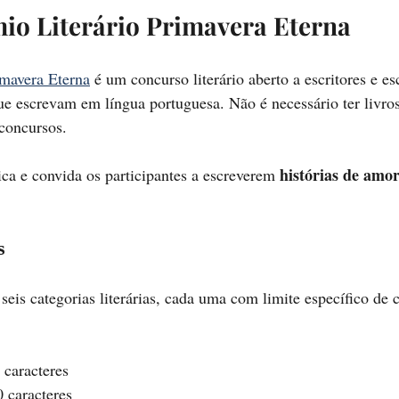
io Literário Primavera Eterna
imavera Eterna
 é um concurso literário aberto a escritores e es
ue escrevam em língua portuguesa. Não é necessário ter livro
concursos.
histórias de amo
ica e convida os participantes a escreverem 
s
eis categorias literárias, cada uma com limite específico de c
 caracteres
0 caracteres