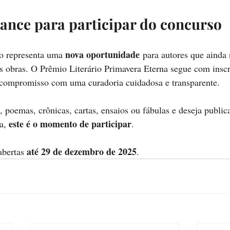
ance para participar do concurso
nova oportunidade
o representa uma 
 para autores que ainda
uas obras. O Prêmio Literário Primavera Eterna segue com insc
u compromisso com uma curadoria cuidadosa e transparente.
, poemas, crônicas, cartas, ensaios ou fábulas e deseja public
este é o momento de participar
a, 
.
até 29 de dezembro de 2025
bertas 
.