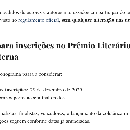
 pedidos de autores e autoras interessados em participar do p
sem qualquer alteração nas de
visto no 
regulamento oficial
, 
ara inscrições no Prêmio Literário
terna
ronograma passa a considerar:
s inscrições:
 29 de dezembro de 2025
prazos permanecem inalterados
nalistas, finalistas, vencedores, o lançamento da coletânea im
ões seguem conforme datas já anunciadas.