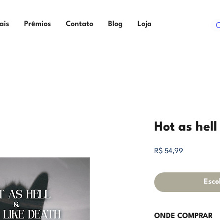
ais
Prêmios
Contato
Blog
Loja
Hot as hell
Preço
R$ 54,99
Esco
ONDE COMPRAR